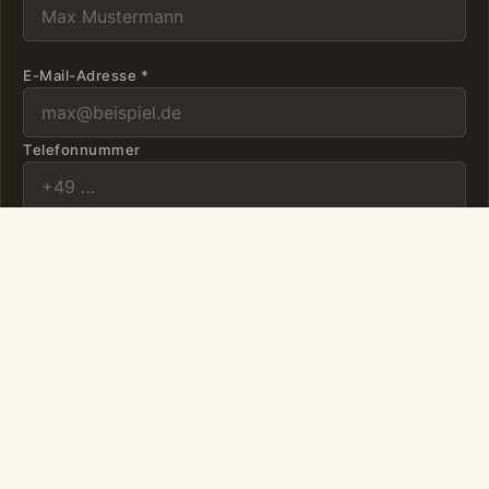
E-Mail-Adresse *
Telefonnummer
Straße *
Hausnr. *
PLZ *