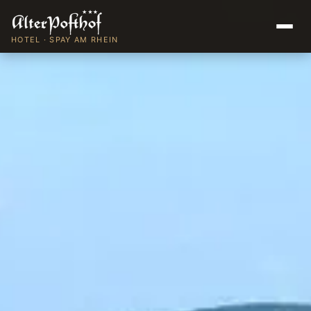
HOTEL · SPAY AM RHEIN