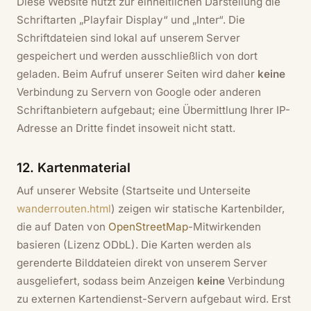
Diese Website nutzt zur einheitlichen Darstellung die
Schriftarten „Playfair Display“ und „Inter“. Die
Schriftdateien sind lokal auf unserem Server
gespeichert und werden ausschließlich von dort
geladen. Beim Aufruf unserer Seiten wird daher
keine
Verbindung zu Servern von Google oder anderen
Schriftanbietern aufgebaut; eine Übermittlung Ihrer IP-
Adresse an Dritte findet insoweit nicht statt.
12. Kartenmaterial
Auf unserer Website (Startseite und Unterseite
wanderrouten.html
) zeigen wir statische Kartenbilder,
die auf Daten von
OpenStreetMap
-Mitwirkenden
basieren (Lizenz ODbL). Die Karten werden als
gerenderte Bilddateien direkt von unserem Server
ausgeliefert, sodass beim Anzeigen
keine
Verbindung
zu externen Kartendienst-Servern aufgebaut wird. Erst