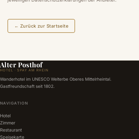
← Zurück zur Startseite
Alter Posthof
HOTEL · SPAY AM RHEIN
Wanderhotel im UNESCO Welterbe Oberes Mittelrheintal.
Gastfreundschaft seit 1802.
NAVIGATION
Hotel
Zimmer
Restaurant
Speisekarte