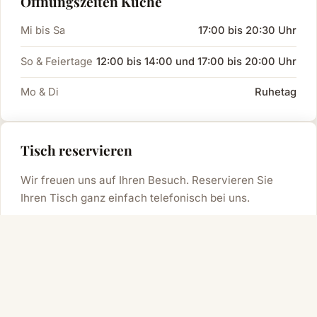
Öffnungszeiten Küche
Mi bis Sa
17:00 bis 20:30 Uhr
So & Feiertage
12:00 bis 14:00 und 17:00 bis 20:00 Uhr
Mo & Di
Ruhetag
Tisch reservieren
Wir freuen uns auf Ihren Besuch. Reservieren Sie
Ihren Tisch ganz einfach telefonisch bei uns.
02628 8708
Alter Posthof
HOTEL · SPAY AM RHEIN
Wanderhotel im UNESCO Welterbe Oberes Mittelrheintal.