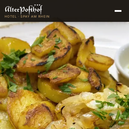
HOTEL · SPAY AM RHEIN