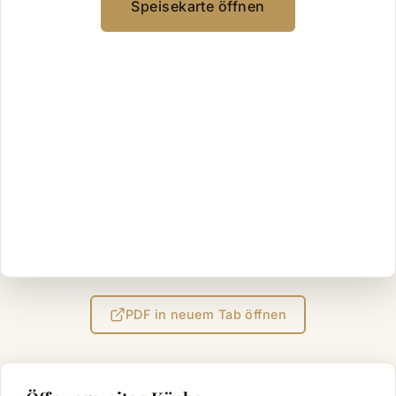
Speisekarte öffnen
PDF in neuem Tab öffnen